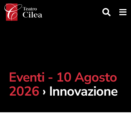
Salta
al
contenuto
Eventi - 10 Agosto
2026
› Innovazione