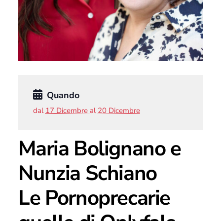
Quando
dal
17 Dicembre
al
20 Dicembre
Maria Bolignano e
Nunzia Schiano
Le Pornoprecarie