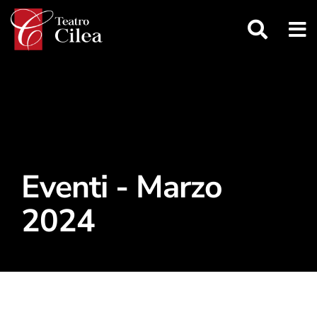
Salta
al
contenuto
Eventi - Marzo
2024