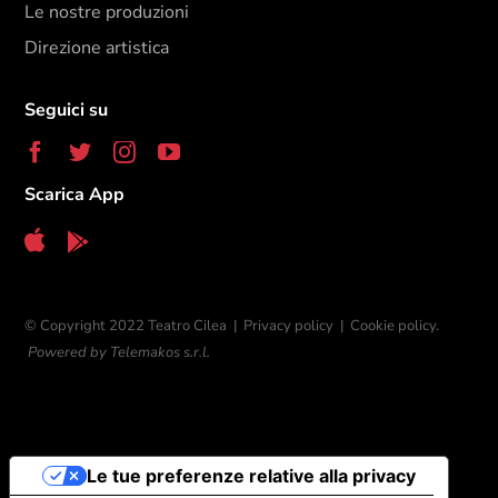
Le nostre produzioni
Direzione artistica
Seguici su
Scarica App
© Copyright 2022 Teatro Cilea |
Privacy policy
|
Cookie policy.
Powered by Telemakos s.r.l.
Le tue preferenze relative alla privacy