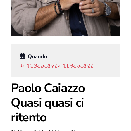
Quando
dal
11 Marzo 2027
al
14 Marzo 2027
Paolo Caiazzo
Quasi quasi ci
ritento