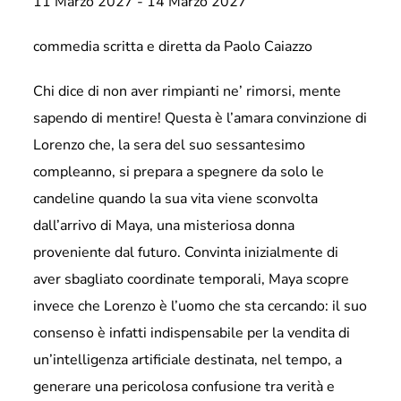
11 Marzo 2027
-
14 Marzo 2027
commedia scritta e diretta da Paolo Caiazzo
Chi dice di non aver rimpianti ne’ rimorsi, mente
sapendo di mentire! Questa è l’amara convinzione di
Lorenzo che, la sera del suo sessantesimo
compleanno, si prepara a spegnere da solo le
candeline quando la sua vita viene sconvolta
dall’arrivo di Maya, una misteriosa donna
proveniente dal futuro. Convinta inizialmente di
aver sbagliato coordinate temporali, Maya scopre
invece che Lorenzo è l’uomo che sta cercando: il suo
consenso è infatti indispensabile per la vendita di
un’intelligenza artificiale destinata, nel tempo, a
generare una pericolosa confusione tra verità e