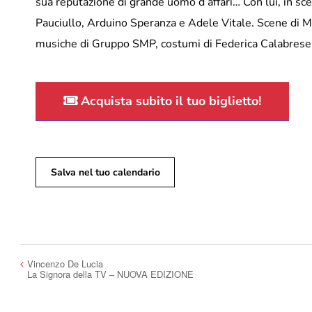
sua reputazione di grande uomo d’affari… Con lui, in sc
Pauciullo, Arduino Speranza e Adele Vitale. Scene di M
musiche di Gruppo SMP, costumi di Federica Calabrese
Acquista subito il tuo biglietto!
Salva nel tuo calendario
Vincenzo De Lucia
La Signora della TV – NUOVA EDIZIONE