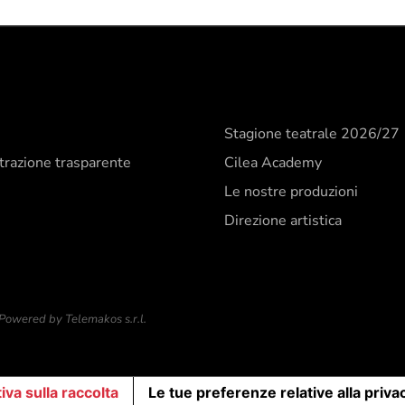
Stagione teatrale 2026/27
razione trasparente
Cilea Academy
Le nostre produzioni
Direzione artistica
Powered by Telemakos s.r.l.
iva sulla raccolta
Le tue preferenze relative alla priva