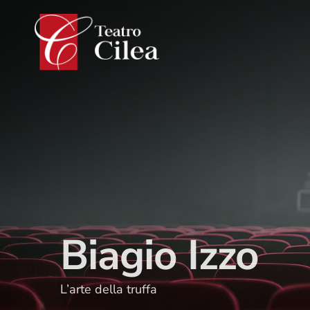
Salta
al
contenuto
Biagio Izzo
L’arte della truffa