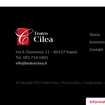
Storia
Amminist
Contatti
Via S. Domenico, 11 – 80127 Napoli
Tel. 081 714 1801
info@teatrocilea.it
© Copyright 2022 Teatro Cilea |
Privacy policy
|
Cookie policy.
Informat