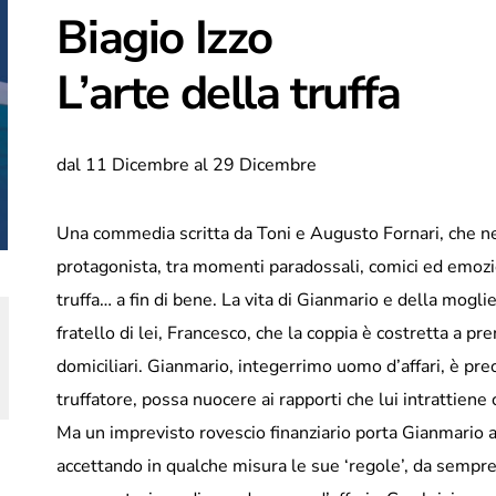
Biagio Izzo
L’arte della truffa
Una commedia scritta da Toni e Augusto Fornari, che ne c
protagonista, tra momenti paradossali, comici ed emozi
truffa… a fin di bene. La vita di Gianmario e della mogli
fratello di lei, Francesco, che la coppia è costretta a pre
domiciliari. Gianmario, integerrimo uomo d’affari, è pr
truffatore, possa nuocere ai rapporti che lui intrattiene c
Ma un imprevisto rovescio finanziario porta Gianmario ad
accettando in qualche misura le sue ‘regole’, da sempre 