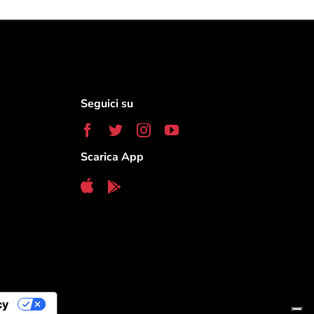
Seguici su
Scarica App
cy