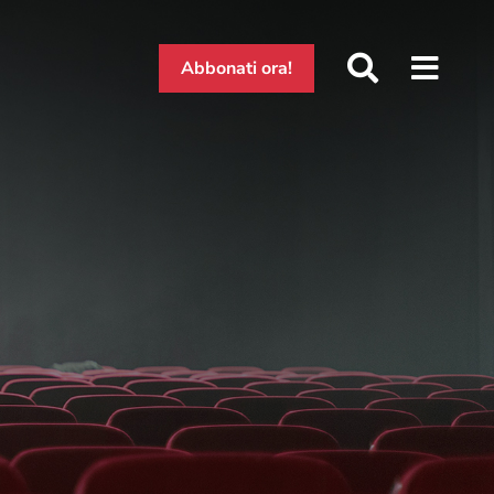
Abbonati ora!