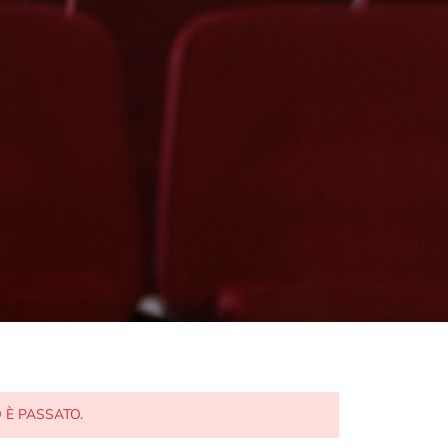
 È PASSATO.