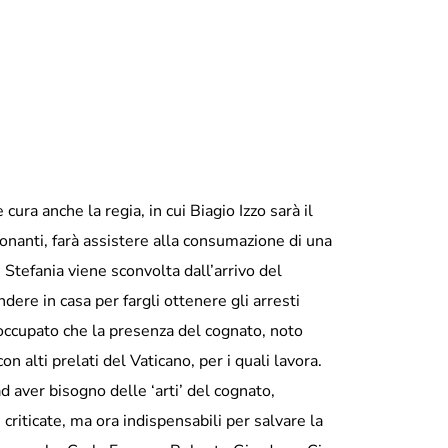
ura anche la regia, in cui Biagio Izzo sarà il
onanti, farà assistere alla consumazione di una
e Stefania viene sconvolta dall’arrivo del
ndere in casa per fargli ottenere gli arresti
eoccupato che la presenza del cognato, noto
on alti prelati del Vaticano, per i quali lavora.
 aver bisogno delle ‘arti’ del cognato,
criticate, ma ora indispensabili per salvare la